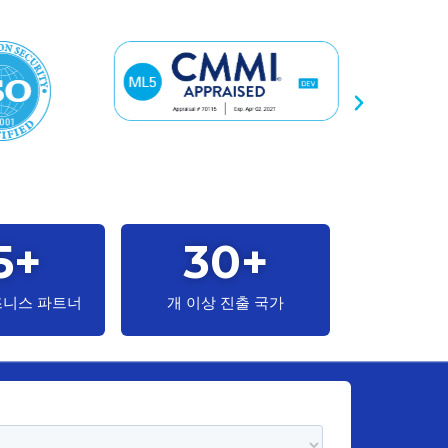
5
+
30
+
즈니스 파트너
개 이상 진출 국가