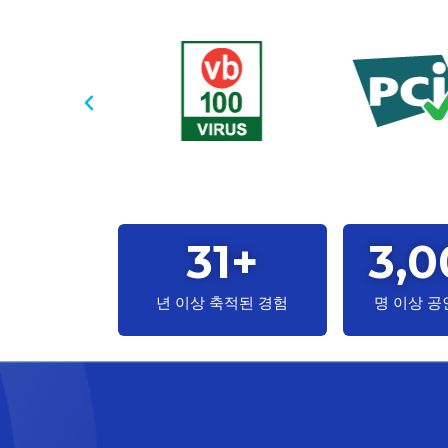
31
+
3,0
년 이상 축적된 경험
명 이상 공