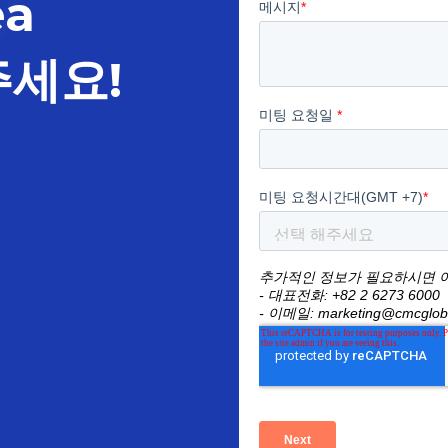
ea
주세요!