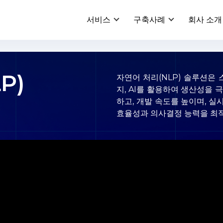
서비스
구축사례
회사 소개
P)
자연어 처리(NLP) 솔루션은 
지, AI를 활용하여 생산성을
하고, 개발 속도를 높이며, 
효율성과 의사결정 능력을 최