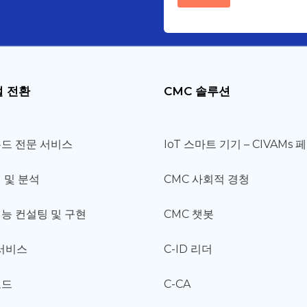
 전환
CMC 솔루션
드 전문 서비스
IoT 스마트 기기 – CIVAMs 
 및 분석
CMC 사회적 경청
능 컨설팅 및 구현
CMC 챗봇
 서비스
C-ID 리더
코드
C-CA