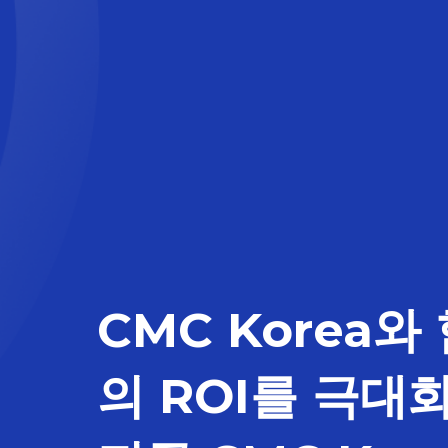
CMC Korea와
의 ROI를 극대