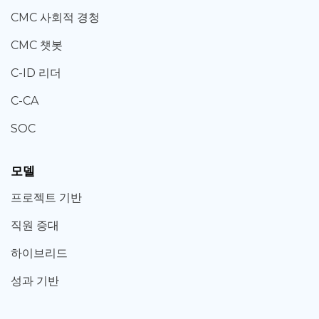
CMC 사회적 경청
CMC 챗봇
C-ID 리더
C-CA
SOC
모델
프로젝트 기반
직원 증대
하이브리드
성과 기반