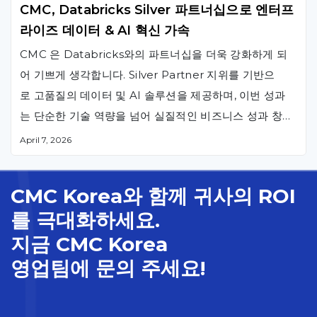
CMC, Databricks Silver 파트너십으로 엔터프
라이즈 데이터 & AI 혁신 가속
CMC 은 Databricks와의 파트너십을 더욱 강화하게 되
어 기쁘게 생각합니다. Silver Partner 지위를 기반으
로 고품질의 데이터 및 AI 솔루션을 제공하며, 이번 성과
는 단순한 기술 역량을 넘어 실질적인 비즈니스 성과 창출
에 대한 우리의 의지를 보여줍니다. Databricks
April 7, 2026
Silver Partner로서 CMC 은 깊이 있는 기술 전문성, 성공
적인 고객 프로젝트 수행 경험, 그리고 최신 플랫폼 혁신
CMC Korea와 함께 귀사의 ROI
을 지속적으로 선도해온 점을 인정받았습니다. 이는 고객
를 극대화하세요.
에게 Databricks의 첨단 기술과 현지화된 실행 역량을 결
지금 CMC Korea
합한 신뢰할 수 있는 파트너를 제공한다는 의미입니다.
Databricks가 Genie 및 Lakehouse와 같은 혁신적
영업팀에 문의 주세요!
인 기능을 발전시키는 가운데, CMC 은 실제 고객 프로젝
트를 통해 이를 적극적으로 구현하고 있습니다. 이를 통