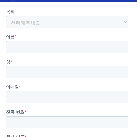
해 기업이 안전하고 통합된 엔드투엔드 데이터 기반을 구
축하고, Medallion Architecture를 활용한 비용 효율적
이고 구조화된 데이터 파이프라인으로 BI 및 AI를 효과적
으로 운영할 수 있도록 지원합니다. 인프라를 넘어, 우리
는 고객 인사이트부터 운영 최적화까지 다양한 실질적인
AI 및 분석 활용 …