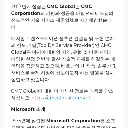
2017년에 설립된
CMC Global
은
CMC
Corporation
의 기반과 성공을 바탕으로 베트남의
선도적인 기술 서비스 제공업체로 자리매김했습니
다.
디지털 트랜스포메이션 솔루션 컨설팅 및 구현 분야
의 선도 기업(Top DX Service Provider)인 CMC
Global은 아시아 태평양 지역, 유럽 및 미주 지역의
다양한 산업 전반에 걸친 기술적 과제를 해결하는 데
역량을 집중하고 있으며, 베트남의 IT 제품, 솔루션 및
서비스를 국제 시장에 선보이고자 하는 염원을 점차
실현하고 있습니다.
CMC Global에 대한 더 자세한 정보는 다음을 참조
하십시오:
https://cmcglobal.com.vn/
Microsoft 소개
1975년에 설립된
Microsoft Corporation
은 소프
트웨어, 클라우드 서비스 및 디지털 솔루션 분야의 글