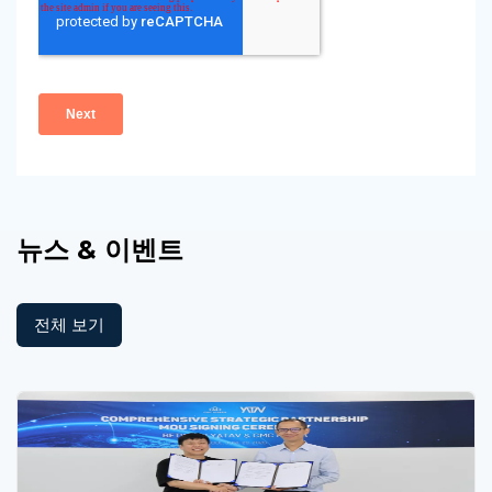
뉴스 & 이벤트
전체 보기