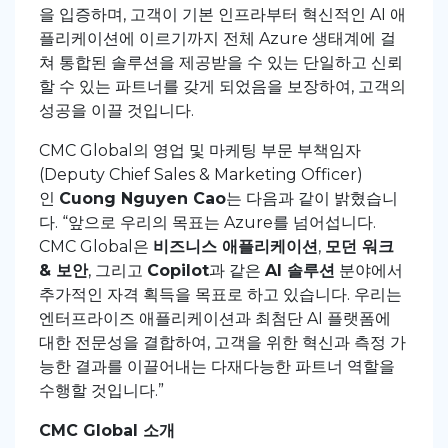
을 입증하며, 고객이 기본 인프라부터 혁신적인 AI 애
플리케이션에 이르기까지 전체 Azure 생태계에 걸
쳐 통합된 솔루션을 제공받을 수 있는 단일하고 신뢰
할 수 있는 파트너를 갖게 되었음을 보장하여, 고객의
성공을 이끌 것입니다.
CMC Global의 영업 및 마케팅 부문 부책임자
(Deputy Chief Sales & Marketing Officer)
인
Cuong Nguyen Cao
는 다음과 같이 밝혔습니
다. “앞으로 우리의 목표는 Azure를 넘어섭니다.
CMC Global은
비즈니스 애플리케이션
,
모던 워크
& 보안
, 그리고
Copilot
과 같은
AI 솔루션
분야에서
추가적인 자격 획득을 목표로 하고 있습니다. 우리는
엔터프라이즈 애플리케이션과 최첨단 AI 플랫폼에
대한 전문성을 결합하여, 고객을 위한 혁신과 측정 가
능한 결과를 이끌어내는 다재다능한 파트너 역할을
수행할 것입니다.”
CMC Global 소개