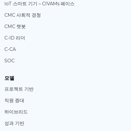
IoT 스마트 기기 – CIVAMs 페이스
CMC 사회적 경청
CMC 챗봇
C-ID 리더
C-CA
SOC
모델
프로젝트 기반
직원 증대
하이브리드
성과 기반