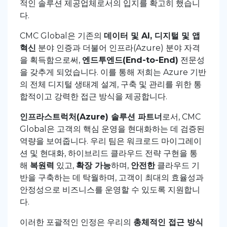
적인 솔루션 제공업체로서의 입지를 확고히 했습니
다.
CMC Global은 기존의
데이터 및 AI, 디지털 및 앱
혁신
분야 인증과 더불어 인프라(Azure) 분야 자격
을 획득함으로써,
엔드투엔드(End-to-End)
전문성
을 갖추게 되었습니다. 이를 통해 저희는 Azure 기반
의 전체 디지털 생태계 설계, 구축 및 관리를 위한 통
합적이고 강력한 접근 방식을 제공합니다.
인프라스트럭처(Azure) 솔루션 파트너
로서, CMC
Global은 고객의 핵심 운영을 현대화하는 데 검증된
역량을 보여줍니다. 우리 팀은 워크로드 마이그레이
션 및 현대화, 하이브리드 클라우드 전략 구현을 통
해
복원력
있고,
확장 가능
하며,
안전한
클라우드 기
반을 구축하는 데 탁월하며, 고객이 최대의 효율성과
안정성으로 비즈니스를 운영할 수 있도록 지원합니
다.
이러한 포괄적인 인정은 우리의
총체적인 접근 방식