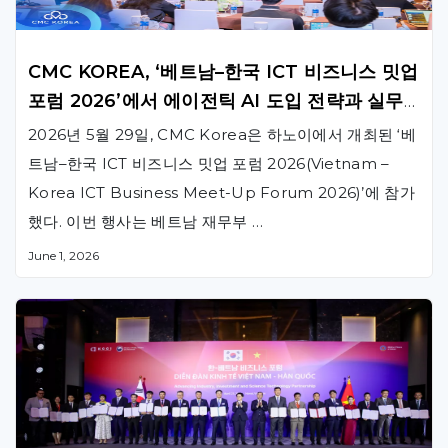
CMC KOREA, ‘베트남–한국 ICT 비즈니스 밋업
포럼 2026’에서 에이전틱 AI 도입 전략과 실무
인사이트 공유
2026년 5월 29일, CMC Korea은 하노이에서 개최된 ‘베
트남–한국 ICT 비즈니스 밋업 포럼 2026(Vietnam –
Korea ICT Business Meet-Up Forum 2026)’에 참가
했다. 이번 행사는 베트남 재무부 …
June 1, 2026