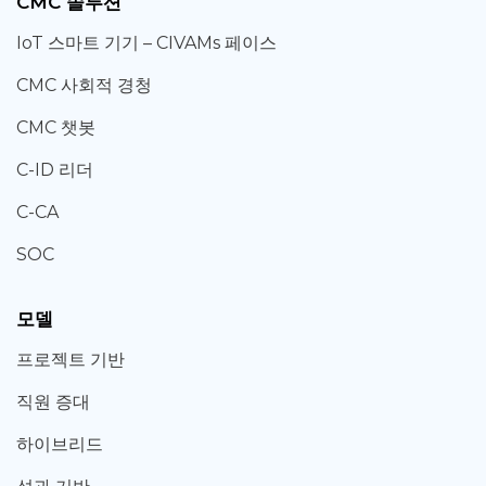
CMC 솔루션
IoT 스마트 기기 – CIVAMs 페이스
CMC 사회적 경청
CMC 챗봇
C-ID 리더
C-CA
SOC
모델
프로젝트 기반
직원 증대
하이브리드