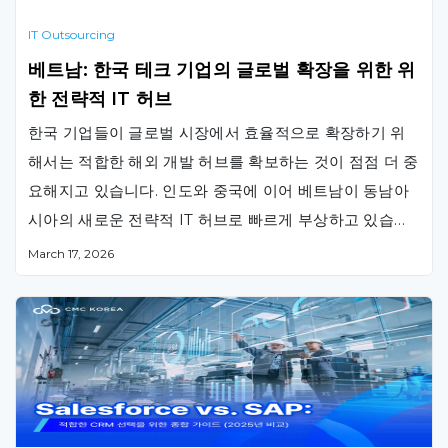
IT Outsourcing
베트남: 한국 테크 기업의 글로벌 확장을 위한 위
한 전략적 IT 허브
한국 기업들이 글로벌 시장에서 효율적으로 확장하기 위
해서는 적합한 해외 개발 허브를 확보하는 것이 점점 더 중
요해지고 있습니다. 인도와 중국에 이어 베트남이 동남아
시아의 새로운 전략적 IT 허브로 빠르게 부상하고 있습니
다. 우수한 기술 인재, 비용 경쟁력, 그리고 지정학적 안정
March 17, 2026
성을 갖춘 베트남은 한국 기업들의 차세대 글로벌 개발 허
브로 주목받고 있습니다. CMC 글로벌과 같은 현지 IT 파
트너와의 협력을 통해 이러한 …