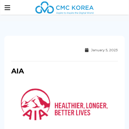
Paste this code immediately after the opening tag:
January 5, 2023
AIA