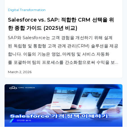
Digital Transformation
Salesforce vs. SAP: 적합한 CRM 선택을 위
한 종합 가이드 (2025년 비교)
SAP와 Salesforce는 고객 경험을 개선하기 위해 설계
된 독립형 및 통합형 고객 관계 관리(CRM) 솔루션을 제공
합니다. 이들의 기능은 영업, 마케팅 및 서비스 자동화
를 포괄하여 팀의 프로세스를 간소화함으로써 수익을 보
다 효율적으로 증대시킵니다. SAP와 Salesforce 비교 분
March 2, 2026
석을 통해 귀사의 비즈니스 요구사항에 더 잘 부합하
는 CRM 소프트웨어를 확인해 보십시오. Salesforce vs
SAP: 한눈에 보기 SAP는 고객 상호작용 관리를 위한 고
객 관계 관리(CRM) 기능을 포함하는 기업 자원 계획
(ERP) 시스템인 반면, Salesforce는 주로 CRM 기능
에 집중하며 유사한 역량을 제공합니다. 규모가 큰 기업