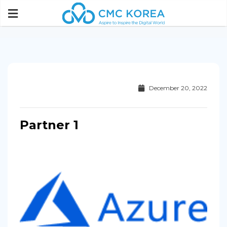
Paste this code immediately after the opening tag:
December 20, 2022
Partner 1