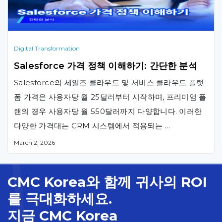
(ERP) 시스템인 반면, Salesforce는 주로 CRM 기능
에 집중하며 유사한 역량을 제공합니다. 규모가 큰 기업
의 경우, 두 CRM 솔루션 모두 최고 성능을 달성하기 위해
추가 도구의 활용이 종종 유리합니다. 그러나, 이번
Digital Transformation
Salesforce 대 SAP …
Salesforce 가격 정책 이해하기: 간단한 분석
Salesforce의 세일즈 클라우드 및 서비스 클라우드 플랫
폼 가격은 사용자당 월 25달러부터 시작하며, 프리미엄 플
랜의 경우 사용자당 월 550달러까지 다양합니다. 이러한
다양한 가격대는 CRM 시스템에서 적용되는 …
March 2, 2026
CMC Korea와 함께 귀사의 ROI
를 극대화하세요.
지금 CMC Korea