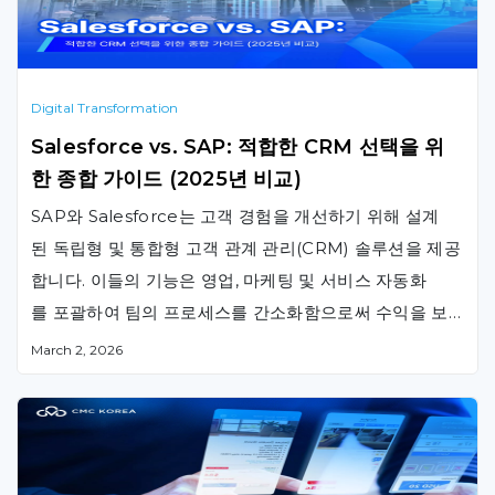
Digital Transformation
Salesforce vs. SAP: 적합한 CRM 선택을 위
한 종합 가이드 (2025년 비교)
SAP와 Salesforce는 고객 경험을 개선하기 위해 설계
된 독립형 및 통합형 고객 관계 관리(CRM) 솔루션을 제공
합니다. 이들의 기능은 영업, 마케팅 및 서비스 자동화
를 포괄하여 팀의 프로세스를 간소화함으로써 수익을 보
다 효율적으로 증대시킵니다. SAP와 Salesforce 비교 분
March 2, 2026
석을 통해 귀사의 비즈니스 요구사항에 더 잘 부합하
는 CRM 소프트웨어를 확인해 보십시오. Salesforce vs
SAP: 한눈에 보기 SAP는 고객 상호작용 관리를 위한 고
객 관계 관리(CRM) 기능을 포함하는 기업 자원 계획