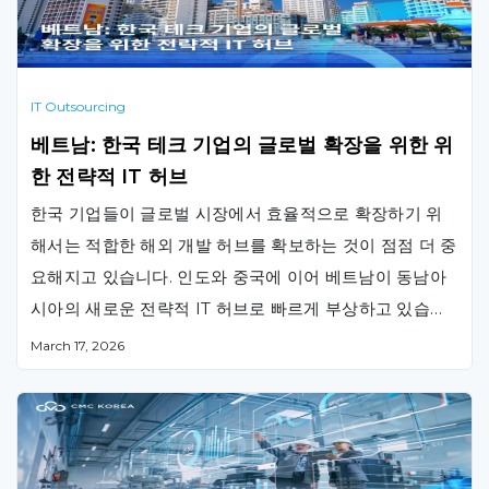
IT Outsourcing
베트남: 한국 테크 기업의 글로벌 확장을 위한 위
한 전략적 IT 허브
한국 기업들이 글로벌 시장에서 효율적으로 확장하기 위
해서는 적합한 해외 개발 허브를 확보하는 것이 점점 더 중
요해지고 있습니다. 인도와 중국에 이어 베트남이 동남아
시아의 새로운 전략적 IT 허브로 빠르게 부상하고 있습니
다. 우수한 기술 인재, 비용 경쟁력, 그리고 지정학적 안정
March 17, 2026
성을 갖춘 베트남은 한국 기업들의 차세대 글로벌 개발 허
브로 주목받고 있습니다. CMC 글로벌과 같은 현지 IT 파
트너와의 협력을 통해 이러한 …