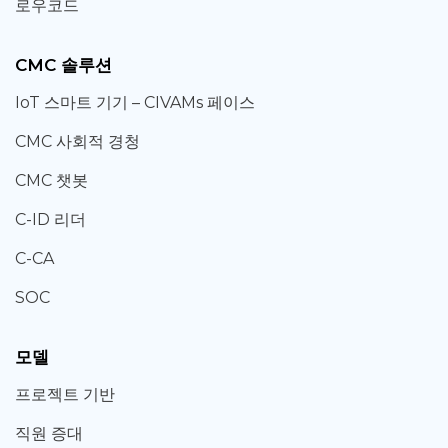
로우코드
CMC 솔루션
IoT 스마트 기기 – CIVAMs 페이스
CMC 사회적 경청
CMC 챗봇
C-ID 리더
C-CA
SOC
모델
프로젝트 기반
직원 증대