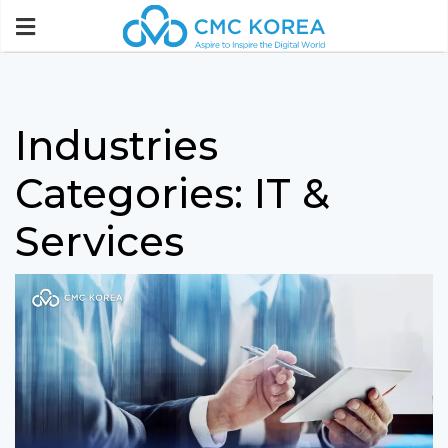
Paste this code immediately after the opening tag:
Industries
Categories:
IT &
Services