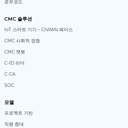
로우코드
CMC 솔루션
IoT 스마트 기기 – CIVAMs 페이스
CMC 사회적 경청
CMC 챗봇
C-ID 리더
C-CA
SOC
모델
프로젝트 기반
직원 증대