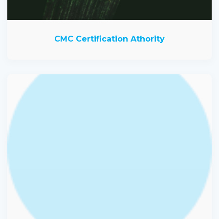
CMC Certification Athority