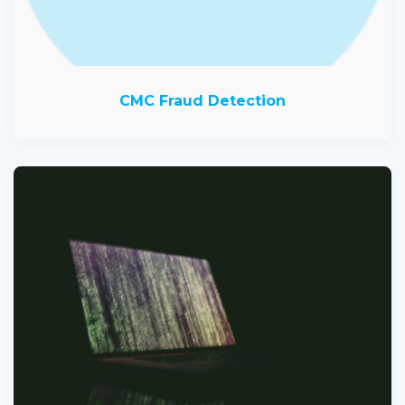
CMC Fraud Detection