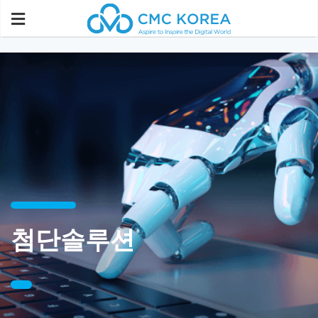
Paste this code immediately after the opening tag:
첨단솔루션