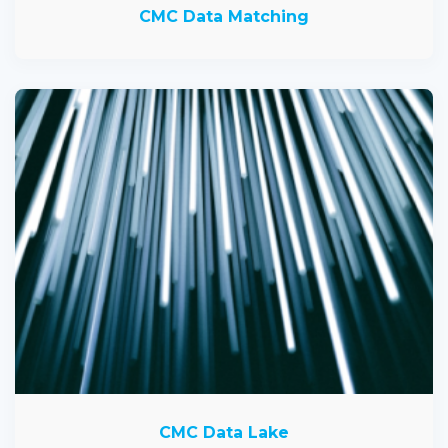
CMC Data Matching
CMC Data Lake