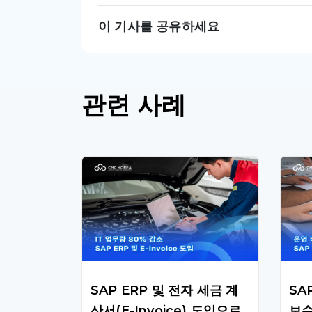
이 기사를 공유하세요
관련 사례
SAP ERP 및 전자 세금 계
SA
산서(E-Invoice) 도입으로
보수