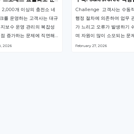
비용 20% 절감
통한 생산성 50% 증대
 2,000개 이상의 충전소 네
Challenge 고객사는 수동
크를 운영하는 고객사는 대규
행정 절차에 의존하여 업무 
유지보수 운영 관리의 복잡성
가 느리고 오류가 발생하기 
점점 증가하는 문제에 직면해
며 자원이 많이 소모되는 문
습니다. 기존의 작업 추적, 소
있었습니다. 디지털화가 이
, 2026
February 27, 2026
 관리, 예비 부품 관리 …
지 않음에 따라 직원들은 불
한 업무 부담에 …