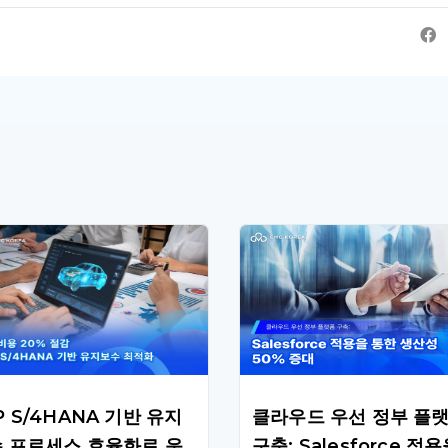
P S/4HANA 기반 유지
클라우드 우선 정부 플
 프로세스 효율화로 운
구축: Salesforce 적