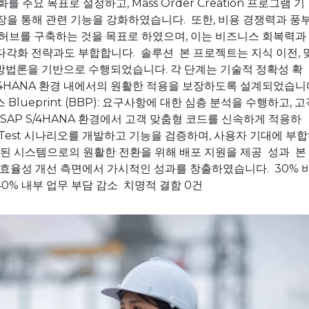
주요 목표로 설정하고, Mass Order Creation 프로그램 기
스 확장을 통해 관련 기능을 강화하였습니다. 또한, 비용 경쟁력과 풍
T 허브를 구축하는 것을 목표로 하였으며, 이는 비즈니스 회복력과
다각화 전략과도 부합합니다. 솔루션 본 프로젝트는 지식 이전, 
 방법론을 기반으로 수행되었습니다. 각 단계는 기술적 정확성 확
 S/4HANA 환경 내에서의 원활한 적용을 보장하도록 설계되었습니
lueprint (BBP): 요구사항에 대한 심층 분석을 수행하고, 고
SAP S/4HANA 환경에서 고객 맞춤형 코드를 신속하게 적용하
: Test 시나리오를 개발하고 기능을 검증하며, 사용자 기대에 부
선된 시스템으로의 원활한 전환을 위해 배포 지원을 제공 성과 본
영 효율성 개선 측면에서 가시적인 성과를 창출하였습니다. 30% 
향상 40% 내부 업무 부담 감소 치명적 결함 0건